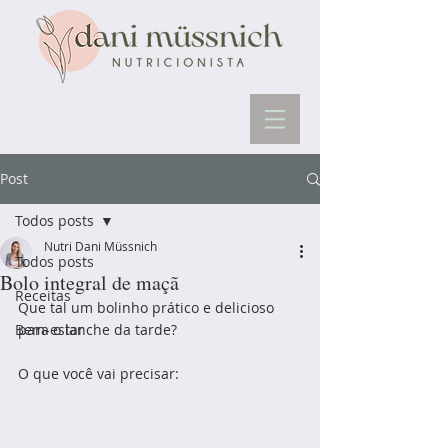
Post
Todos posts
Nutri Dani Müssnich
Todos posts
Bolo integral de maçã
Receitas
Que tal um bolinho prático e delicioso 
Bem-estar
para o lanche da tarde?
O que você vai precisar: