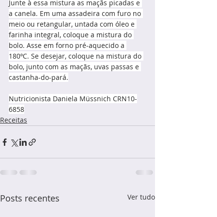
Junte à essa mistura as maçãs picadas e 
a canela. Em uma assadeira com furo no 
meio ou retangular, untada com óleo e 
farinha integral, coloque a mistura do 
bolo. Asse em forno pré-aquecido a 
180ºC. Se desejar, coloque na mistura do 
bolo, junto com as maçãs, uvas passas e 
castanha-do-pará.
Nutricionista Daniela Müssnich CRN10-
6858
Receitas
Posts recentes
Ver tudo