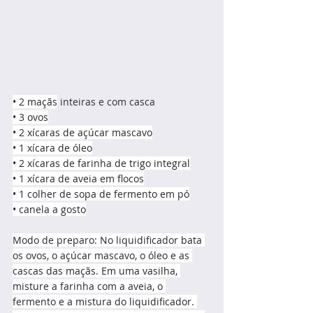
• 2 maçãs
 inteiras e com casca
• 3 ovos
• 2 xícaras de açúcar mascavo
• 1 xícara de óleo
• 2 xícaras de farinha de trigo integral
• 1 xícara de aveia em flocos
• 1 colher de sopa de fermento em pó
• canela a gosto
Modo de preparo: No liquidificador bata 
os ovos, o açúcar mascavo, o óleo e as 
cascas das maçãs. Em uma vasilha, 
misture a farinha com a aveia, o 
fermento e a mistura do liquidificador. 