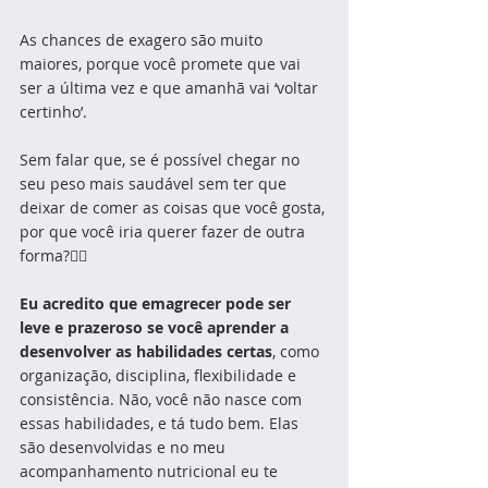
As chances de exagero são muito 
maiores, porque você promete que vai 
ser a última vez e que amanhã vai ‘voltar 
certinho’.
Sem falar que, se é possível chegar no 
seu peso mais saudável sem ter que 
deixar de comer as coisas que você gosta, 
por que você iria querer fazer de outra 
forma?🤷‍♀️
Eu acredito que emagrecer pode ser 
leve e prazeroso se você aprender a 
desenvolver as habilidades certas
, como 
organização, disciplina, flexibilidade e 
consistência. Não, você não nasce com 
essas habilidades, e tá tudo bem. Elas 
são desenvolvidas e no meu 
acompanhamento nutricional eu te 