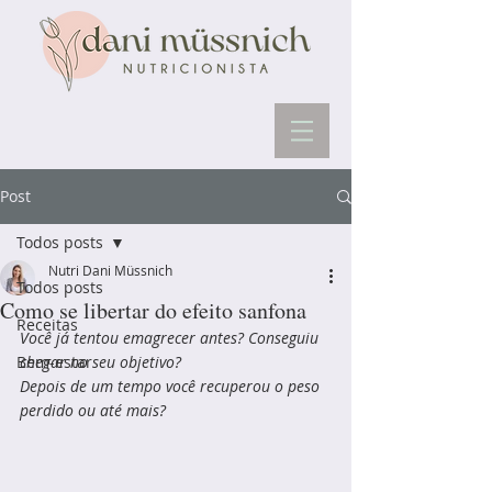
Post
Todos posts
Nutri Dani Müssnich
Todos posts
Como se libertar do efeito sanfona
Receitas
Você já tentou emagrecer antes? Conseguiu 
Bem-estar
chegar no seu objetivo?
Depois de um tempo você recuperou o peso 
perdido ou até mais?